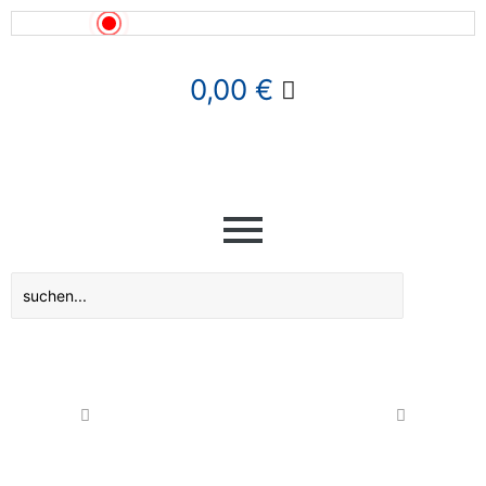
News!
0,00
€