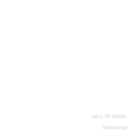
Datenschutz
Impressum
Kontakt
AGBs
HALL OF PADEL
Onlineshop