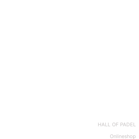
Datenschutz
Impressum
Kontakt
AGBs
HALL OF PADEL
Onlineshop