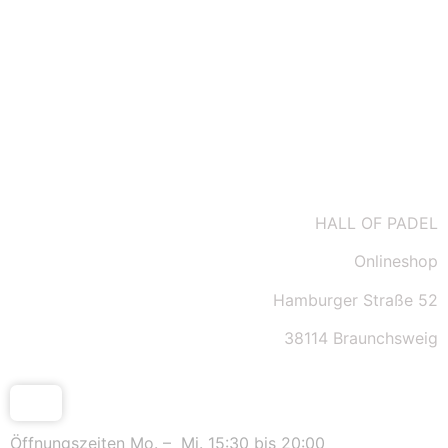
Impressum
Kontakt
AGBs
HALL OF PADEL
Onlineshop
Hamburger Straße 52
38114 Braunchsweig
Öffnungszeiten Mo. – Mi. 15:30 bis 20:00