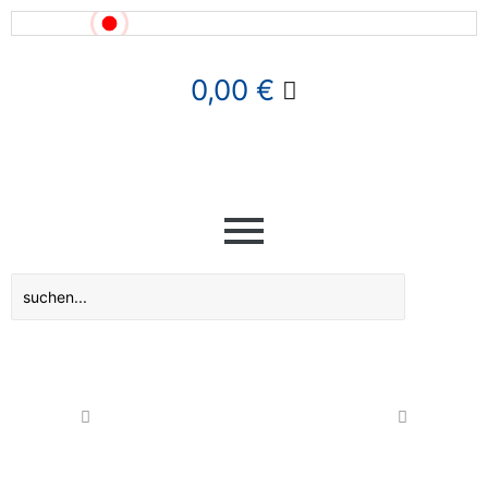
News!
0,00
€