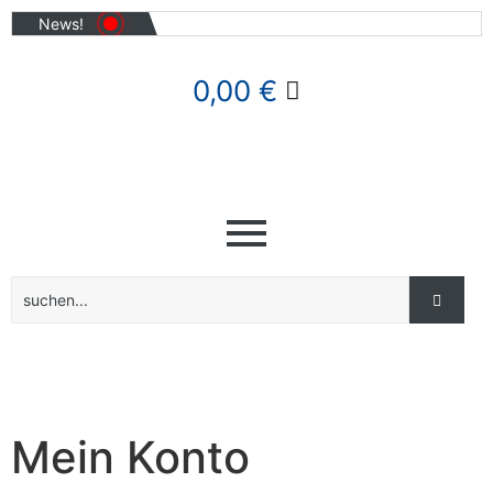
News!
0,00
€
Mein Konto