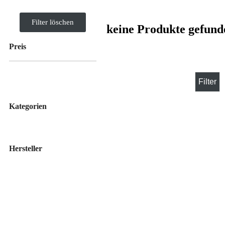
Filter löschen
keine Produkte gefund
Preis
Filter
Kategorien
Hersteller