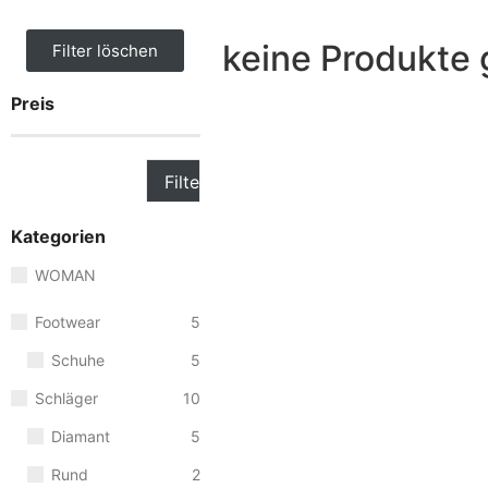
keine Produkte
Filter löschen
Preis
Filter
Kategorien
WOMAN
Footwear
5
Schuhe
5
Schläger
10
Diamant
5
Rund
2