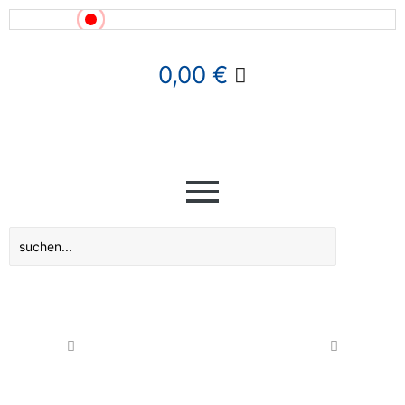
News!
0,00
€