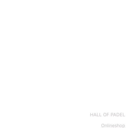
Datenschutz
Impressum
Kontakt
AGBs
HALL OF PADEL
Onlineshop