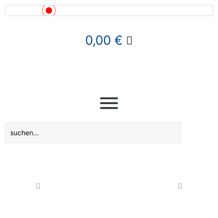
News!
0,00
€