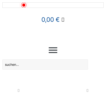
News!
0,00
€