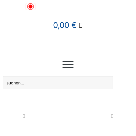
News!
0,00
€