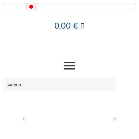
News!
0,00
€