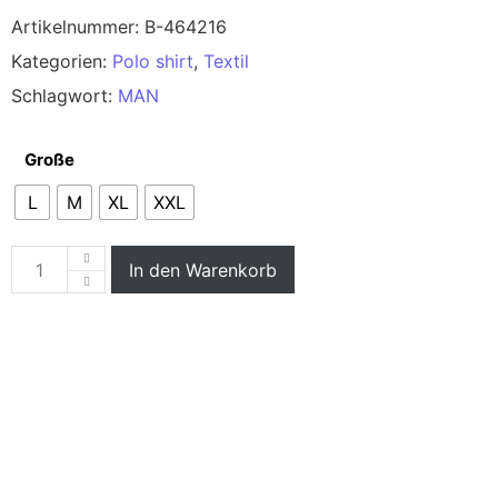
Artikelnummer:
B-464216
Kategorien:
Polo shirt
,
Textil
Schlagwort:
MAN
Große
L
M
XL
XXL
In den Warenkorb