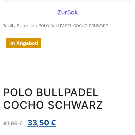
Zurück
Textil
/
Polo shirt
/ POLO BULLPADEL COCHO SCHWARZ
Im Angebot!
POLO BULLPADEL
COCHO SCHWARZ
33,50
€
41,95
€