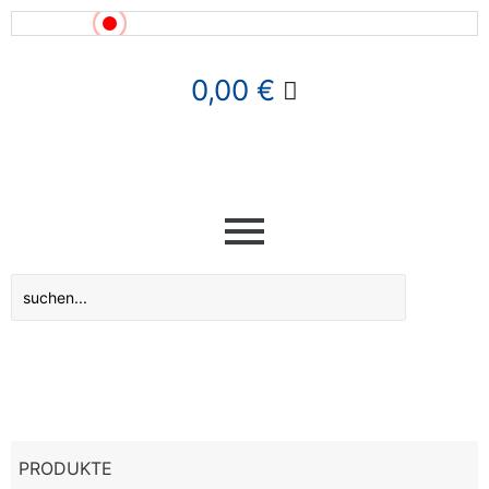
News!
0,00
€
PRODUKTE