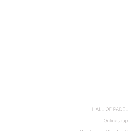
Datenschutz
Impressum
Kontakt
AGBs
HALL OF PADEL
Onlineshop