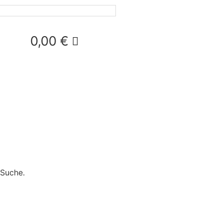
0,00
€
 Suche.