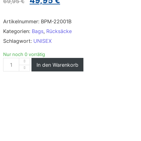
49,95
€
69,95
€
Artikelnummer:
BPM-22001B
Kategorien:
Bags
,
Rücksäcke
Schlagwort:
UNISEX
Nur noch 0 vorrätig
In den Warenkorb