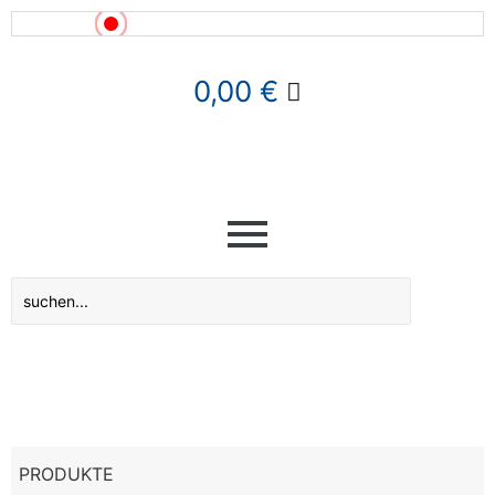
News!
0,00
€
PRODUKTE