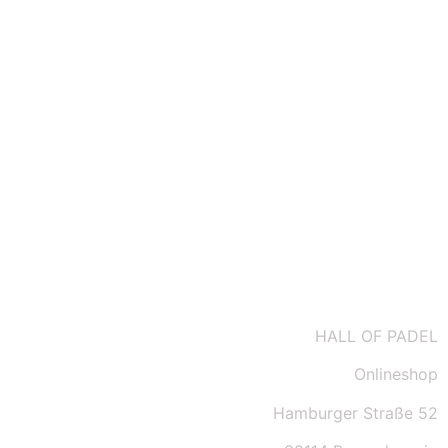
Datenschutz
Impressum
Kontakt
AGBs
HALL OF PADEL
Onlineshop
Hamburger Straße 52